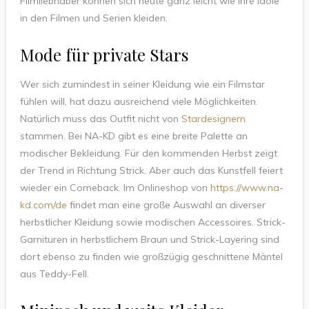
Filmliebhaber können sich heute ganz leicht wie ihre Idole
in den Filmen und Serien kleiden.
Mode für private Stars
Wer sich zumindest in seiner Kleidung wie ein Filmstar
fühlen will, hat dazu ausreichend viele Möglichkeiten.
Natürlich muss das Outfit nicht von
Stardesignern
stammen. Bei NA-KD gibt es eine breite Palette an
modischer Bekleidung. Für den kommenden Herbst zeigt
der Trend in Richtung Strick. Aber auch das Kunstfell feiert
wieder ein Comeback. Im Onlineshop von
https://www.na-
kd.com/de
findet man eine große Auswahl an diverser
herbstlicher Kleidung sowie modischen Accessoires. Strick-
Garnituren in herbstlichem Braun und Strick-Layering sind
dort ebenso zu finden wie großzügig geschnittene Mäntel
aus Teddy-Fell.