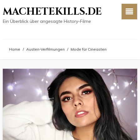
MACHETEKILLS.DE
Ein Überblick über angesagte History-Filme
Home
/
Austen-Verfilmungen
/
Mode für Cineasten