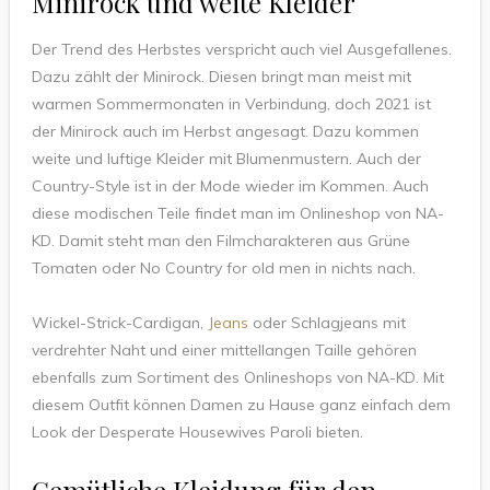
Minirock und weite Kleider
Der Trend des Herbstes verspricht auch viel Ausgefallenes.
Dazu zählt der Minirock. Diesen bringt man meist mit
warmen Sommermonaten in Verbindung, doch 2021 ist
der Minirock auch im Herbst angesagt. Dazu kommen
weite und luftige Kleider mit Blumenmustern. Auch der
Country-Style ist in der Mode wieder im Kommen. Auch
diese modischen Teile findet man im Onlineshop von NA-
KD. Damit steht man den Filmcharakteren aus Grüne
Tomaten oder No Country for old men in nichts nach.
Wickel-Strick-Cardigan,
Jeans
oder Schlagjeans mit
verdrehter Naht und einer mittellangen Taille gehören
ebenfalls zum Sortiment des Onlineshops von NA-KD. Mit
diesem Outfit können Damen zu Hause ganz einfach dem
Look der Desperate Housewives Paroli bieten.