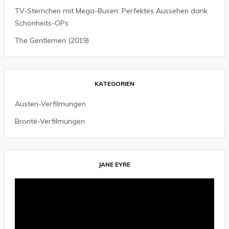
TV-Sternchen mit Mega-Busen: Perfektes Aussehen dank
Schönheits-OPs
The Gentlemen (2019)
KATEGORIEN
Austen-Verfilmungen
Brontë-Verfilmungen
JANE EYRE
Video-
Player