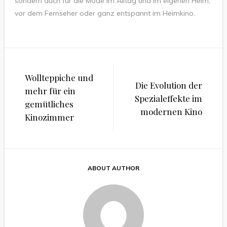
sondern auch für die Mode im Alltag und im eigenen Heim,
vor dem Fernseher oder ganz entspannt im Heimkino.
Beitragsnavigation
Wollteppiche und
Die Evolution der
mehr für ein
Spezialeffekte im
gemütliches
modernen Kino
Kinozimmer
ABOUT AUTHOR