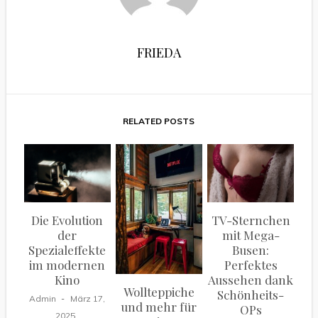
FRIEDA
RELATED POSTS
Die Evolution
TV-Sternchen
der
mit Mega-
Spezialeffekte
Busen:
im modernen
Perfektes
Kino
Aussehen dank
Wollteppiche
Schönheits-
Admin
März 17,
und mehr für
OPs
2025