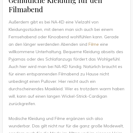
Gemütliche Kleidung für den
Filmabend
Außerdem gibt es bei NA-KD eine Vielzahl von
Kleidungsstücken, mit denen man sich auch bei einem
Fernsehabend oder Kinoabend wohlfühlen kann. Gerade
an den länger werdenden Abenden sind
Filme
eine
willkommene Unterhaltung. Bequeme Kleidung abseits des
Pyjamas oder des Schlafanzugs fördert das Wohlgefühl.
Auch hier wird man bei NA-KD fündig. Natürlich braucht es
für einen entspannenden Filmabend zu Hause nicht
unbedingt einen Pullover. Hier reicht auch ein
durchscheinendes Maxikleid. Wer es trotzdem warm haben
will, kann auf einen langen Wickel-Strick-Cardigan
zurückgreifen.
Modische Kleidung und Filme ergänzen sich also
wunderbar. Das gilt nicht nur für die ganz große Modewelt,