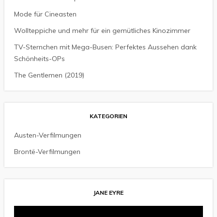
Mode für Cineasten
Wollteppiche und mehr für ein gemütliches Kinozimmer
TV-Sternchen mit Mega-Busen: Perfektes Aussehen dank
Schönheits-OPs
The Gentlemen (2019)
KATEGORIEN
Austen-Verfilmungen
Brontë-Verfilmungen
JANE EYRE
Video-