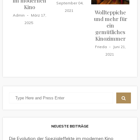
im modernen
September 04,
Kino
2021
Wollteppiche
Admin
März 17,
und mehr für
2025
ein
gemütliches
Kinozimmer
Frieda
Juni 21,
2021
NEUESTE BEITRÄGE
Die Evolution der Spezialeffekte im modernen Kino