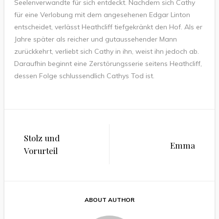
Seelenverwandte für sich entdeckt. Nachdem sich Cathy
für eine Verlobung mit dem angesehenen Edgar Linton
entscheidet, verlässt Heathcliff tiefgekränkt den Hof. Als er
Jahre später als reicher und gutaussehender Mann
zurückkehrt, verliebt sich Cathy in ihn, weist ihn jedoch ab.
Daraufhin beginnt eine Zerstörungsserie seitens Heathcliff,
dessen Folge schlussendlich Cathys Tod ist.
Beitragsnavigation
Stolz und
Emma
Vorurteil
ABOUT AUTHOR